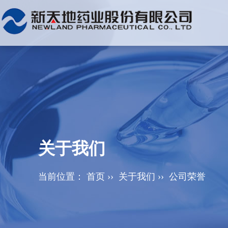
关于我们
当前位置：
首页
››
关于我们
››
公司荣誉