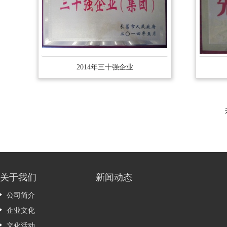
2014年三十强企业
关于我们
新闻动态
公司简介
企业文化
文化活动