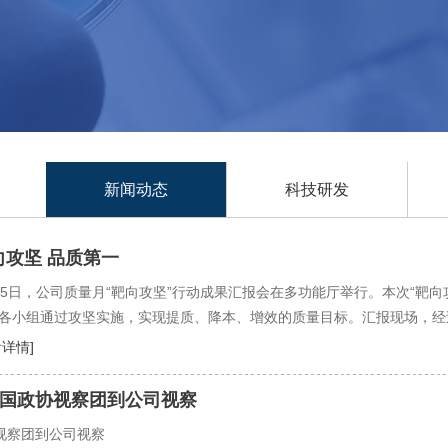
新闻动态
科技研发
向攻坚 品质第一
25日，公司质量月“靶向攻坚”行动成果汇报会在多功能厅举行。本次“靶向
各小组通过攻坚实施，实现提质、降本、增效的质量目标。汇报现场，经
看详情]
国政协视察团到公司视察
视察团到公司视察