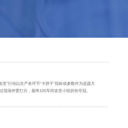
攻坚”行动以生产各环节“卡脖子”指标或参数作为选题方
过现场评委打分，最终105车间攻坚小组折桂夺冠。