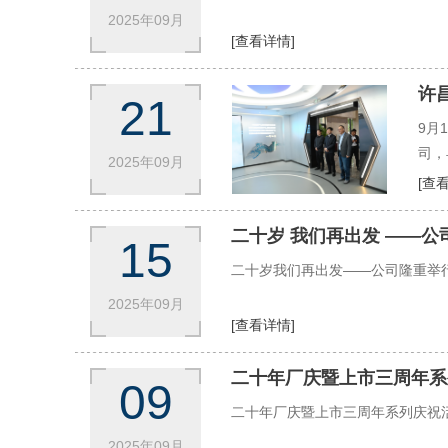
2025年09月
[查看详情]
许
21
9月
司，
2025年09月
公司
[查
书记
相关
二十岁 我们再出发 ——
15
过程
二十岁我们再出发——公司隆重举
2025年09月
[查看详情]
二十年厂庆暨上市三周年系
09
二十年厂庆暨上市三周年系列庆祝活
2025年09月