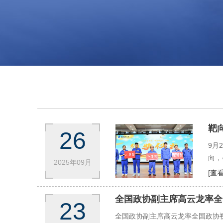
靶
26
9月
向，
2025年09月
[查
全国政协副主席高云龙率全
23
全国政协副主席高云龙率全国政协